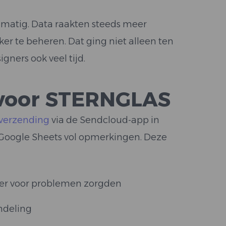
matig. Data raakten steeds meer
er te beheren. Dat ging niet alleen ten
igners ook veel tijd.
 voor STERNGLAS
verzending
via de Sendcloud-app in
 Google Sheets vol opmerkingen. Deze
er voor problemen zorgden
ndeling