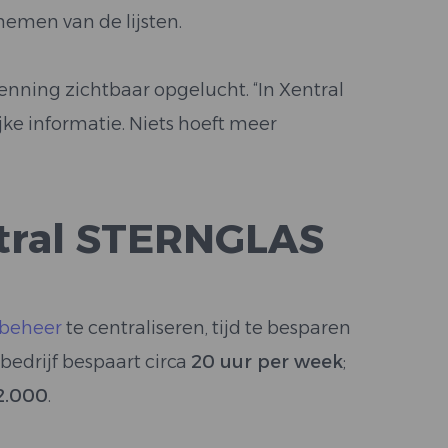
nemen van de lijsten.
nning zichtbaar opgelucht. “In Xentral
ke informatie. Niets hoeft meer
ntral STERNGLAS
sbeheer
te centraliseren, tijd te besparen
bedrijf bespaart circa
20 uur per week
;
2.000
.