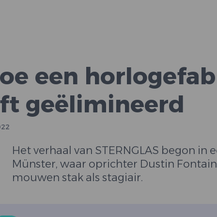
e een horlogefab
eft geëlimineerd
022
Het verhaal van STERNGLAS begon in e
Münster, waar oprichter Dustin Fontain
mouwen stak als stagiair.