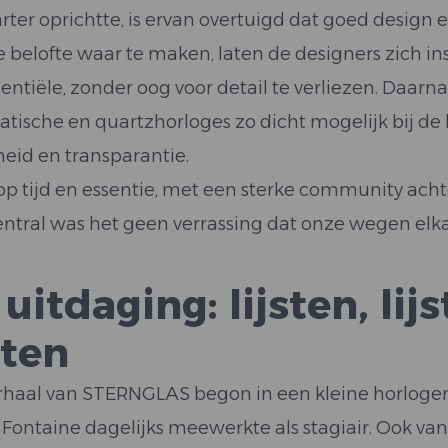
arter oprichtte, is ervan overtuigd dat goed design e
 belofte waar te maken, laten de designers zich ins
entiële, zonder oog voor detail te verliezen. Daarna
tische en quartzhorloges zo dicht mogelijk bij de
kheid en transparantie.
op tijd en essentie, met een sterke community acht
ntral was het geen verrassing dat onze wegen elk
uitdaging: lijsten, li
sten
rhaal van STERNGLAS begon in een kleine horloge
 Fontaine dagelijks meewerkte als stagiair. Ook va