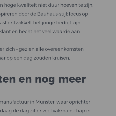
n hoge kwaliteit niet duur hoeven te zijn.
pireren door de Bauhaus-stijl: focus op
ast ontwikkelt het jonge bedrijf zijn
 klant en hecht het veel waarde aan
er zich – gezien alle overeenkomsten
aar op een dag zouden kruisen.
jsten en nog meer
manufactuur in Münster, waar oprichter
ndaag de dag zit er veel vakmanschap in