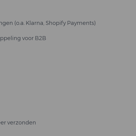
gen (o.a. Klarna, Shopify Payments)
oppeling voor B2B
eer verzonden