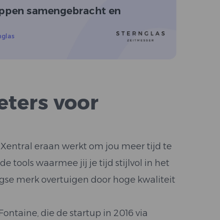
appen samengebracht en
nglas
eters voor
 Xentral eraan werkt om jou meer tijd te
ools waarmee jij je tijd stijlvol in het
se merk overtuigen door hoge kwaliteit
ntaine, die de startup in 2016 via