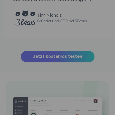
Tim Nichols
Gründer und CEO bei 3Bears
Jetzt kostenlos testen