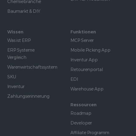
Chemiebranche
Baumarkt & DIY
Wissen
Funktionen
Was ist ERP
MCP Server
ERP Systeme
Mobile Picking App
Vergleich
Inventur App
Warenwirtschaftssystem
Retourenportal
SKU
EDI
Inventur
Warehouse App
Zahlungserinnerung
Ressourcen
Roadmap
Developer
Affiliate Programm