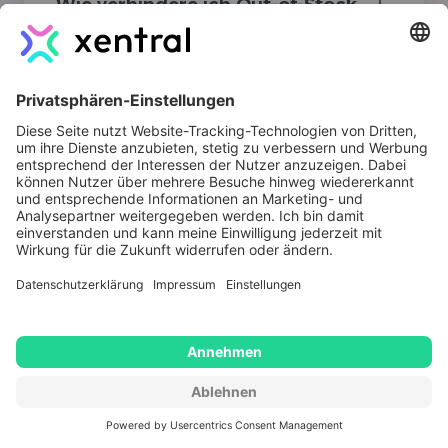
Wie verhindere ich Out-of-Stock
bei saisonalen Artikeln?
Lässt sich die Materialverfolgung
lückenlos abbilden?
Kann Xentral Bestellungen
automatisch auslösen?
Wie aktualisiere ich Preise und
Lagerdaten über alle Kanäle?