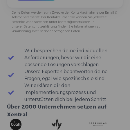
Deine Daten werden zum Zwecke der Kontaktaufnahme per Email &
Telefon verarbeitet. Der Kontaktaufnahme können Sie jederzeit
kostenlos widersprechen unter kontakt@xentral.com. In
unserer
Datenschutzerklärung
finden Sie Informationen zur
Verarbeitung Ihrer personenbezogenen Daten.
Wir besprechen deine individuellen
Anforderungen, bevor wir dir eine
passende Lösungen vorschlagen
Unsere Experten beantworten deine
Fragen, egal wie spezifisch sie sind
Wir erklären dir den
Implementierungsprozess und
unterstützen dich bei jedem Schritt
Über 2000 Unternehmen setzen auf
Xentral