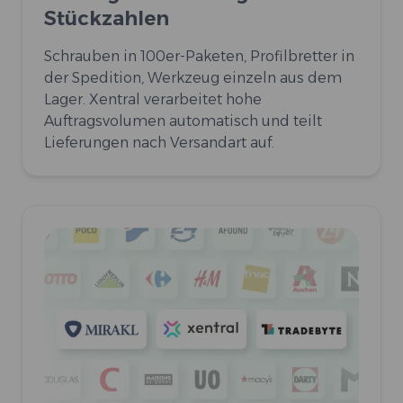
Stückzahlen
Schrauben in 100er-Paketen, Profilbretter in
der Spedition, Werkzeug einzeln aus dem
Lager. Xentral verarbeitet hohe
Auftragsvolumen automatisch und teilt
Lieferungen nach Versandart auf.