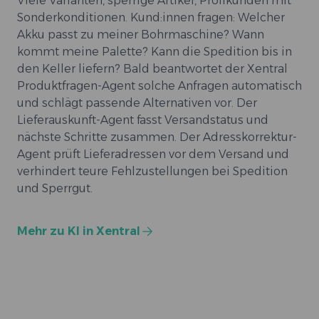
Viele Varianten, sperrige Artikel, Profikunden mit
Sonderkonditionen. Kund:innen fragen: Welcher
Akku passt zu meiner Bohrmaschine? Wann
kommt meine Palette? Kann die Spedition bis in
den Keller liefern? Bald beantwortet der Xentral
Produktfragen-Agent solche Anfragen automatisch
und schlägt passende Alternativen vor. Der
Lieferauskunft-Agent fasst Versandstatus und
nächste Schritte zusammen. Der Adresskorrektur-
Agent prüft Lieferadressen vor dem Versand und
verhindert teure Fehlzustellungen bei Spedition
und Sperrgut.
Mehr zu KI in Xentral