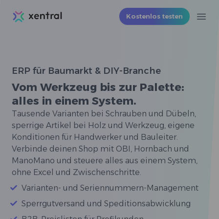
Xentral
Kostenlos testen
Ope
ERP für Baumarkt & DIY-Branche
Vom Werkzeug bis zur Palette:
alles in einem System.
Tausende Varianten bei Schrauben und Dübeln,
sperrige Artikel bei Holz und Werkzeug, eigene
Konditionen für Handwerker und Bauleiter.
Verbinde deinen Shop mit OBI, Hornbach und
ManoMano und steuere alles aus einem System,
ohne Excel und Zwischenschritte.
Varianten- und Seriennummern-Management
Sperrgutversand und Speditionsabwicklung