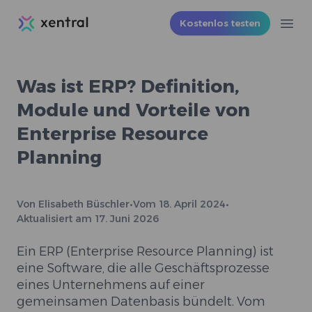
Xentral
Kostenlos testen
Ope
Was ist ERP? Definition,
Module und Vorteile von
Enterprise Resource
Planning
Von
Elisabeth Büschler
•
Vom
18. April 2024
•
Aktualisiert am
17. Juni 2026
Ein ERP (Enterprise Resource Planning) ist
eine Software, die alle Geschäftsprozesse
eines Unternehmens auf einer
gemeinsamen Datenbasis bündelt. Vom