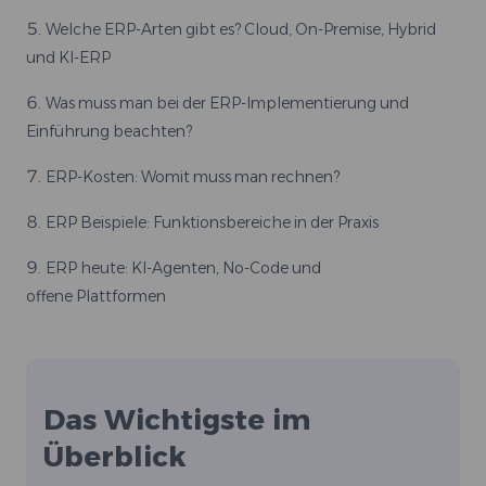
Welche ERP-Arten gibt es? Cloud, On-Premise, Hybrid
und KI-ERP
Was muss man bei der ERP-Implementierung und
Einführung beachten?
ERP-Kosten: Womit muss man rechnen?
ERP Beispiele: Funktionsbereiche in der Praxis
ERP heute: KI-Agenten, No-Code und
offene Plattformen
Das Wichtigste im
Überblick