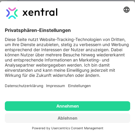
du achten
Finanzmanagement:
Umfassende Tools für Buchhaltung,
Rechnungsstellung und
Finanzberichterstattung
Materialwirtschaft und -beschaffung:
Effiziente Verwaltung von Lagerbeständen,
Bestellungen und Lieferketten
Produktionsplanung und -steuerung:
Integration von Fertigungsprozessen für
eine reibungslose Produktion
Vertrieb und CRM: