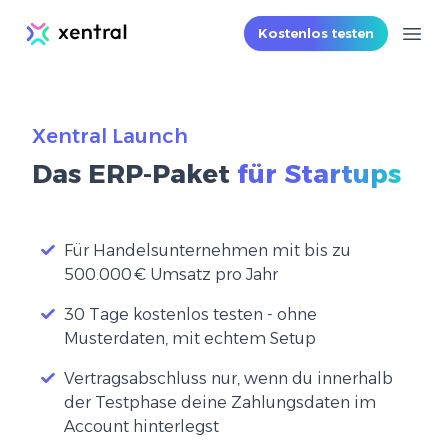
Xentral
Kostenlos testen
Ope
Xentral Launch
​Das ERP-Paket
für Startups
Für Handelsunternehmen mit bis zu
500.000 € Umsatz pro Jahr
30 Tage kostenlos testen - ohne
Musterdaten, mit echtem Setup
Vertragsabschluss nur, wenn du innerhalb
der Testphase deine Zahlungsdaten im
Account hinterlegst