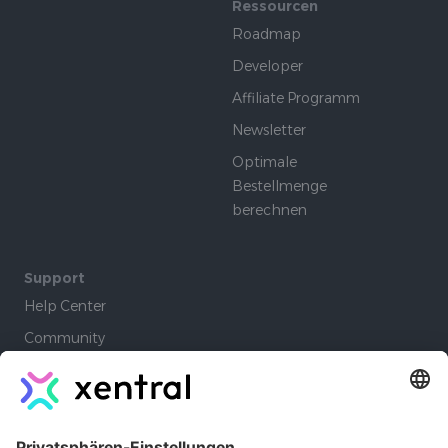
Ressourcen
Roadmap
Developer
Affiliate Programm
Newsletter
Optimale
Bestellmenge
berechnen
Support
Help Center
Community
Academy
Lernpfade