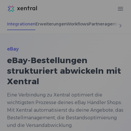
Xentral
Ope
Integrationen
Erweiterungen
Workflows
Partneragenturen
eBay
eBay-Bestellungen
strukturiert abwickeln mit
Xentral
Eine Verbindung zu Xentral optimiert die
wichtigsten Prozesse deines eBay Händler Shops:
Mit Xentral automatisierst du deine Angebote, das
Bestellmanagement, die Bestandsoptimierung
und die Versandabwicklung.