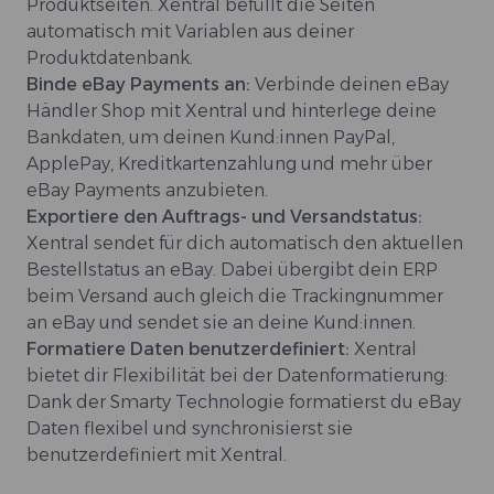
Produktseiten. Xentral befüllt die Seiten
automatisch mit Variablen aus deiner
Produktdatenbank.
Binde eBay Payments an:
Verbinde deinen eBay
Händler Shop mit Xentral und hinterlege deine
Bankdaten, um deinen Kund:innen PayPal,
ApplePay, Kreditkartenzahlung und mehr über
eBay Payments anzubieten.
Exportiere den Auftrags- und Versandstatus:
Xentral sendet für dich automatisch den aktuellen
Bestellstatus an eBay. Dabei übergibt dein ERP
beim Versand auch gleich die Trackingnummer
an eBay und sendet sie an deine Kund:innen.
Formatiere Daten benutzerdefiniert:
Xentral
bietet dir Flexibilität bei der Datenformatierung:
Dank der Smarty Technologie formatierst du eBay
Daten flexibel und synchronisierst sie
benutzerdefiniert mit Xentral.