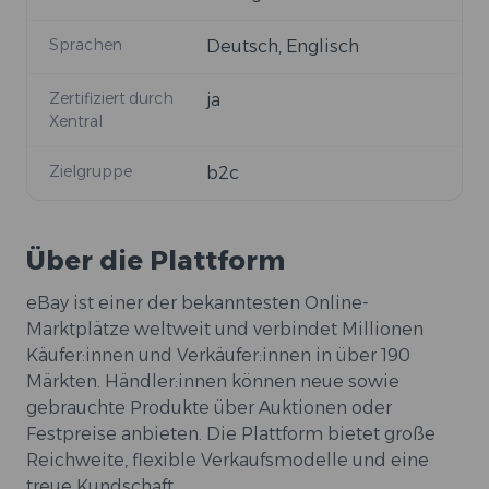
Sprachen
Deutsch, Englisch
Zertifiziert durch
ja
Xentral
Zielgruppe
b2c
Über die Plattform
eBay ist einer der bekanntesten Online-
Marktplätze weltweit und verbindet Millionen
Käufer:innen und Verkäufer:innen in über 190
Märkten. Händler:innen können neue sowie
gebrauchte Produkte über Auktionen oder
Festpreise anbieten. Die Plattform bietet große
Reichweite, flexible Verkaufsmodelle und eine
treue Kundschaft.