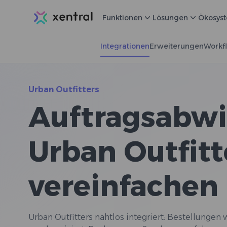
Xentral
Funktionen
Lösungen
Ökosys
Integrationen
Erweiterungen
Workf
Urban Outfitters
Auftragsabwi
Urban Outfitt
vereinfachen 
Urban Outfitters nahtlos integriert: Bestellungen