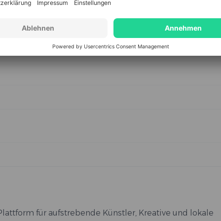
Plattform für aufstrebende Künstler, Kreative und lokale