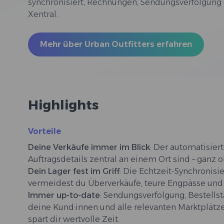
synchronisiert, Rechnungen, Sendungsverfolgung un
Xentral.
Mehr über Urban Outfitters erfahren
Highlights
Vorteile
Deine Verkäufe immer im Blick
: Der automatisiert
Auftragsdetails zentral an einem Ort sind – ganz
Dein Lager fest im Griff
: Die Echtzeit-Synchronisi
vermeidest du Überverkäufe, teure Engpässe und
Immer up-to-date
: Sendungsverfolgung, Bestells
deine Kund:innen und alle relevanten Marktplätze
spart dir wertvolle Zeit.