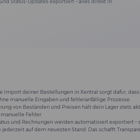
d Status-Updates exportiert – alles direkt in
e Import deiner Bestellungen in Xentral sorgt dafür, dass
 ohne manuelle Eingaben und fehleranfällige Prozesse.
erung von Beständen und Preisen hält dein Lager stets akt
 manuelle Fehler.
tatus und Rechnungen werden automatisiert exportiert – 
 jederzeit auf dem neuesten Stand. Das schafft Transpa