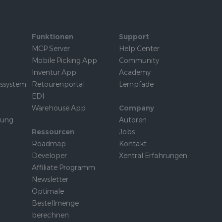
Funktionen
Support
MCP Server
Help Center
Mobile Picking App
Community
Inventur App
Academy
tssystem
Retourenportal
Lernpfade
EDI
Warehouse App
Company
rung
Autoren
Ressourcen
Jobs
Roadmap
Kontakt
Developer
Xentral Erfahrungen
Affiliate Programm
Newsletter
Optimale
Bestellmenge
berechnen