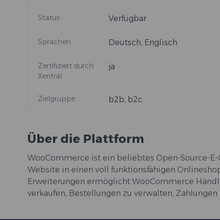
Status
Verfügbar
Sprachen
Deutsch, Englisch
Zertifiziert durch
ja
Xentral
Zielgruppe
b2b, b2c
Über die Plattform
WooCommerce ist ein beliebtes Open-Source-E-C
Website in einen voll funktionsfähigen Onlineshop
Erweiterungen ermöglicht WooCommerce Händlern
verkaufen, Bestellungen zu verwalten, Zahlungen