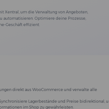
t Xentral, um die Verwaltung von Angeboten,
u automatisieren. Optimiere deine Prozesse,
e-Geschäft effizient.
lungen direkt aus WooCommerce und verwalte alle
Synchronisiere Lagerbestände und Preise bidirektional, 
formationen im Shop zu gewährleisten.