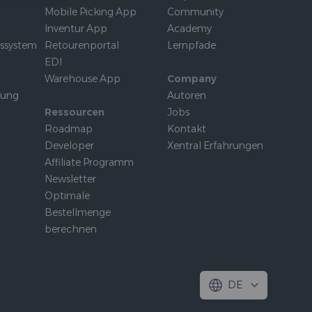
Mobile Picking App
Community
Inventur App
Academy
tssystem
Retourenportal
Lernpfade
EDI
Warehouse App
Company
rung
Autoren
Ressourcen
Jobs
Roadmap
Kontakt
Developer
Xentral Erfahrungen
Affiliate Programm
Newsletter
Optimale
Bestellmenge
berechnen