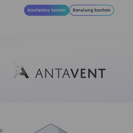
Kostenlos testen
Beratung buchen
p.