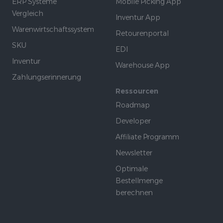
ERP Systeme
Mobile Picking App
Vergleich
Inventur App
Warenwirtschaftssystem
Retourenportal
SKU
EDI
Inventur
Warehouse App
Zahlungserinnerung
Ressourcen
Roadmap
Developer
Affiliate Programm
Newsletter
Optimale
Bestellmenge
berechnen