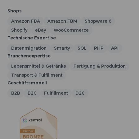
Shops
Amazon FBA
Amazon FBM
Shopware 6
Shopify
eBay
WooCommerce
Technische Expertise
Datenmigration
Smarty
SQL
PHP
API
Branchenexpertise
Lebensmittel & Getränke
Fertigung & Produktion
Transport & Fulfillment
Geschäftsmodell
B2B
B2C
Fulfillment
D2C