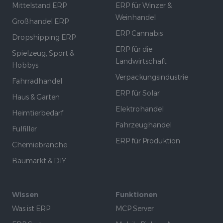
Mittelstand ERP
ERP für Winzer &
Weinhandel
Großhandel ERP
ERP Cannabis
Dropshipping ERP
ERP für die
Spielzeug, Sport &
Landwirtschaft
Hobbys
Verpackungsindustrie
Fahrradhandel
ERP für Solar
Haus & Garten
Elektrohandel
Heimtierbedarf
Fahrzeughandel
Fulfiller
ERP für Produktion
Chemiebranche
Baumarkt & DIY
Wissen
Funktionen
Was ist ERP
MCP Server