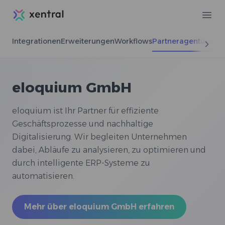
Xentral
Ope
Integrationen
Erweiterungen
Workflows
Partneragenturen
eloquium GmbH
eloquium ist Ihr Partner für effiziente
Geschäftsprozesse und nachhaltige
Digitalisierung. Wir begleiten Unternehmen
dabei, Abläufe zu analysieren, zu optimieren und
durch intelligente ERP-Systeme zu
automatisieren.
Mehr über eloquium GmbH erfahren