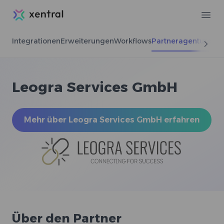
Xentral
Ope
Integrationen
Erweiterungen
Workflows
Partneragenturen
Leogra Services GmbH
Mehr über Leogra Services GmbH erfahren
Über den Partner