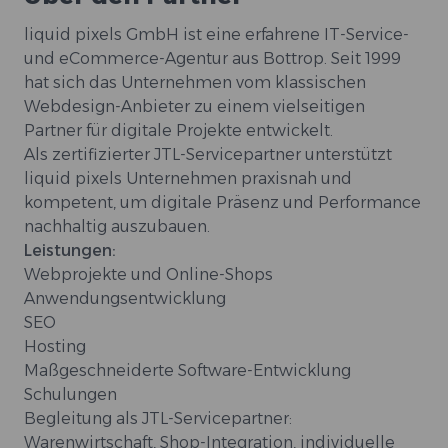
liquid pixels GmbH ist eine erfahrene IT-Service-
und eCommerce-Agentur aus Bottrop. Seit 1999
hat sich das Unternehmen vom klassischen
Webdesign-Anbieter zu einem vielseitigen
Partner für digitale Projekte entwickelt.
Als zertifizierter JTL-Servicepartner unterstützt
liquid pixels Unternehmen praxisnah und
kompetent, um digitale Präsenz und Performance
nachhaltig auszubauen.
Leistungen:
Webprojekte und Online-Shops
Anwendungsentwicklung
SEO
Hosting
Maßgeschneiderte Software-Entwicklung
Schulungen
Begleitung als JTL-Servicepartner:
Warenwirtschaft, Shop-Integration, individuelle