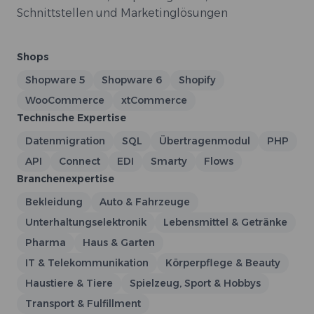
Schnittstellen und Marketinglösungen
Shops
Shopware 5
Shopware 6
Shopify
WooCommerce
xtCommerce
Technische Expertise
Datenmigration
SQL
Übertragenmodul
PHP
API
Connect
EDI
Smarty
Flows
Branchenexpertise
Bekleidung
Auto & Fahrzeuge
Unterhaltungselektronik
Lebensmittel & Getränke
Pharma
Haus & Garten
IT & Telekommunikation
Körperpflege & Beauty
Haustiere & Tiere
Spielzeug, Sport & Hobbys
Transport & Fulfillment