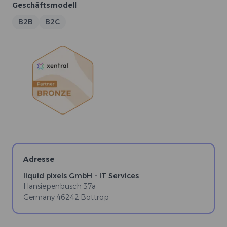
Geschäftsmodell
B2B
B2C
Adresse
liquid pixels GmbH - IT Services
Hansiepenbusch 37a
Germany
46242
Bottrop