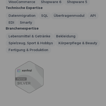
WooCommerce
Shopware 6
Shopware 5
Technische Expertise
Datenmigration
SQL
Übertragenmodul
API
EDI
Smarty
Branchenexpertise
Lebensmittel & Getränke
Bekleidung
Spielzeug, Sport & Hobbys
Körperpflege & Beauty
Fertigung & Produktion