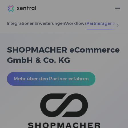
Xentral
Ope
Integrationen
Erweiterungen
Workflows
Partneragenturen
SHOPMACHER eCommerce
GmbH & Co. KG
Mehr über den Partner erfahren