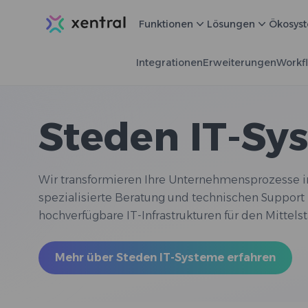
Xentral
Funktionen
Lösungen
Ökosys
Integrationen
Erweiterungen
Workf
Steden IT-Sy
Wir transformieren Ihre Unternehmensprozesse in 
spezialisierte Beratung und technischen Support
hochverfügbare IT-Infrastrukturen für den Mittels
Mehr über Steden IT-Systeme erfahren