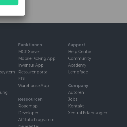
Funktionen
Support
MCP Server
Help Center
Mobile Picking App
Community
Inventur App
Academy
tssystem
Retourenportal
Lernpfade
EDI
Warehouse App
Company
rung
Autoren
Ressourcen
Jobs
Roadmap
Kontakt
Developer
Xentral Erfahrungen
Affiliate Programm
Newsletter