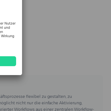
ftsprozesse flexibel zu gestalten, zu
öglicht nicht nur die einfache Aktivierung,
rierter Workflows aus einer zentralen Workflow-