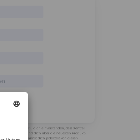
mulars erklärst du dich einverstanden, dass Xentral
nen verarbeiten und dich über die neuesten Produkt-
ktieren darf. Du kannst dich jederzeit von diesen