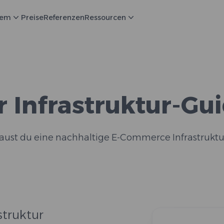
tem
Preise
Referenzen
Ressourcen
r Infrastruktur-Gu
aust du eine nachhaltige E-Commerce Infrastruktu
truktur