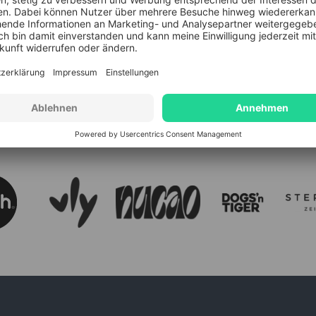
Benachrichtigungen
ab
Privatsphäre findest du 