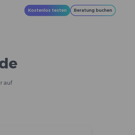
Kostenlos testen
Beratung buchen
ide
r auf