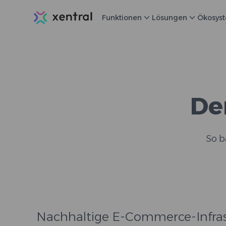
Xentral
Funktionen
Lösungen
Ökosys
De
So b
Nachhaltige E-Commerce-Infras