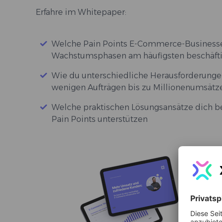
Erfahre im Whitepaper:
Welche Pain Points E-Commerce-Businesse
Wachstumsphasen am häufigsten beschäft
Wie du unterschiedliche Herausforderung
wenigen Aufträgen bis zu Millionenumsätzen
Welche praktischen Lösungsansätze dich b
Pain Points unterstützen