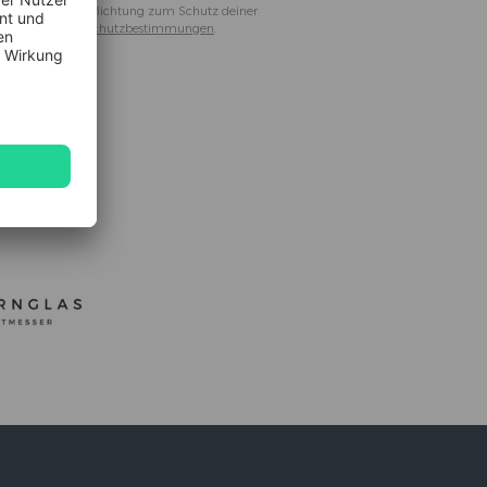
melden
. Die Verpflichtung zum Schutz deiner
in unseren
Datenschutzbestimmungen
.