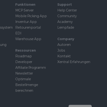
Funktionen
Support
MCP Server
Help Center
Mobile Picking App
Community
Inventur App
Academy
tssystem
Retourenportal
Lernpfade
EDI
Warehouse App
Company
rung
Autoren
Ressourcen
Jobs
Roadmap
Kontakt
Developer
Xentral Erfahrungen
Affiliate Programm
Newsletter
Optimale
Bestellmenge
berechnen