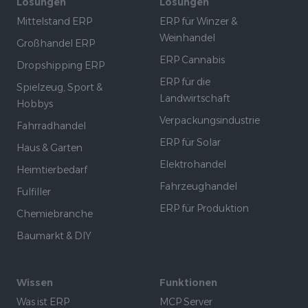
Lösungen
Lösungen
Mittelstand ERP
ERP für Winzer &
Weinhandel
Großhandel ERP
ERP Cannabis
Dropshipping ERP
ERP für die
Spielzeug, Sport &
Landwirtschaft
Hobbys
Verpackungsindustrie
Fahrradhandel
ERP für Solar
Haus & Garten
Elektrohandel
Heimtierbedarf
Fahrzeughandel
Fulfiller
ERP für Produktion
Chemiebranche
Baumarkt & DIY
Wissen
Funktionen
Was ist ERP
MCP Server