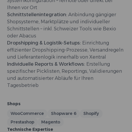
Systemkonfiguration – remote oder direkt bei
Ihnen vor Ort
Schnittstellenintegration:
Anbindung gängiger
Shopsysteme, Marktplätze und individueller
Schnittstellen – inkl. Schweizer Tools wie Bexio
oder Abacus
Dropshipping & Logistik-Setups:
Einrichtung
effizienter Dropshipping-Prozesse, Versandregeln
und Lieferantenlogik innerhalb von Xentral
Individuelle Reports & Workflows:
Erstellung
spezifischer Picklisten, Reportings, Validierungen
und automatisierter Abläufe für Ihren
Tagesbetrieb
Shops
WooCommerce
Shopware 6
Shopify
Prestashop
Magento
Technische Expertise