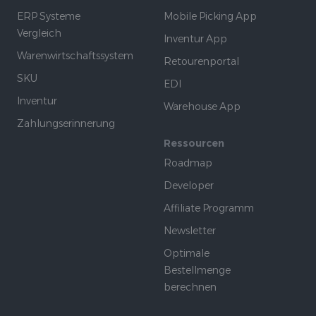
ERP Systeme
Mobile Picking App
Vergleich
Inventur App
Warenwirtschaftssystem
Retourenportal
SKU
EDI
Inventur
Warehouse App
Zahlungserinnerung
Ressourcen
Roadmap
Developer
Affiliate Programm
Newsletter
Optimale
Bestellmenge
berechnen