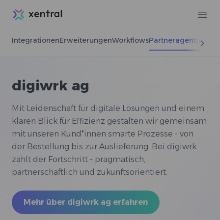
Xentral
Ope
Integrationen
Erweiterungen
Workflows
Partneragenturen
digiwrk ag
Mit Leidenschaft für digitale Lösungen und einem
klaren Blick für Effizienz gestalten wir gemeinsam
mit unseren Kund*innen smarte Prozesse - von
der Bestellung bis zur Auslieferung. Bei digiwrk
zählt der Fortschritt - pragmatisch,
partnerschaftlich und zukunftsorientiert.
Mehr über digiwrk ag erfahren