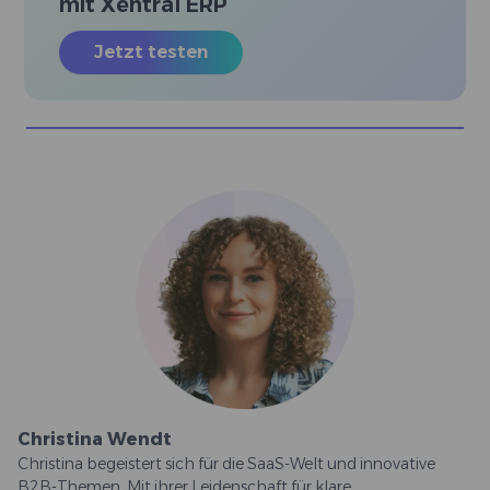
mit Xentral ERP
Jetzt testen
Christina Wendt
Christina begeistert sich für die SaaS-Welt und innovative
B2B-Themen. Mit ihrer Leidenschaft für klare,