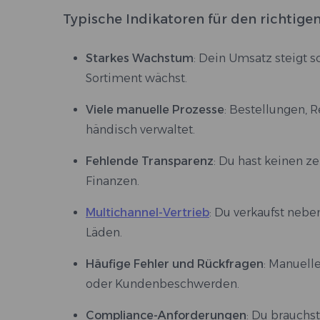
Typische Indikatoren für den richtige
Starkes Wachstum
: Dein Umsatz steigt s
Sortiment wächst.
Viele manuelle Prozesse
: Bestellungen,
händisch verwaltet.
Fehlende Transparenz
: Du hast keinen z
Finanzen.
Multichannel-Vertrieb
: Du verkaufst neb
Läden.
Häufige Fehler und Rückfragen
: Manuell
oder Kundenbeschwerden.
Compliance-Anforderungen
: Du brauchst