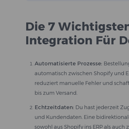
Die 7 Wichtigsten
Integration Für 
Automatisierte Prozesse:
Bestellu
automatisch zwischen Shopify und ERP
reduziert manuelle Fehler und schaf
bis zum Versand.
Echtzeitdaten:
Du hast jederzeit Zug
und Kundendaten. Eine bidirektional
sowohl aus Shopify ins ERP als auch 