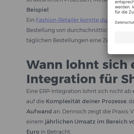
Beispiel
Ein
Fashion-Retailer konnte durch die ER
Bestellung von durchschnittlich 15 Minu
täglichen Bestellungen eine Zeitersparn
Wann lohnt sich 
Integration für S
Eine ERP-Integration lohnt sich nicht a
auf die
Komplexität deiner Prozesse
, 
Aufwand
an. Dennoch zeigt die Praxis: 
einem
jährlichen Umsatz im Bereich 
Euro
in Betracht.