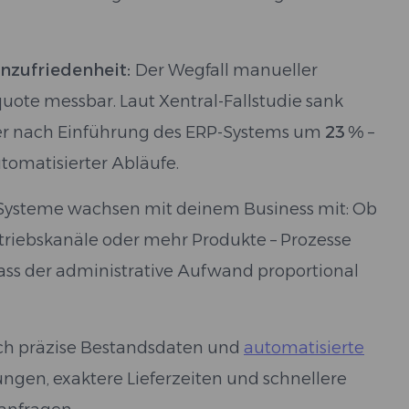
nzufriedenheit:
Der Wegfall manueller
uote messbar. Laut Xentral-Fallstudie sank
r nach Einführung des ERP-Systems um
23 %
–
omatisierter Abläufe.
Systeme wachsen mit deinem Business mit: Ob
triebskanäle oder mehr Produkte – Prozesse
 dass der administrative Aufwand proportional
ch präzise Bestandsdaten und
automatisierte
ungen, exaktere Lieferzeiten und schnellere