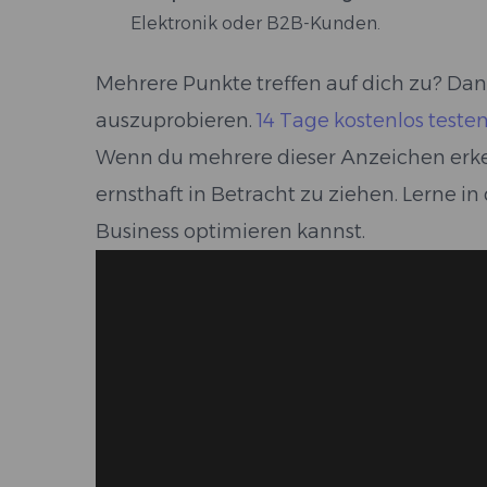
Elektronik oder B2B-Kunden.
Mehrere Punkte treffen auf dich zu? Dann 
auszuprobieren.
14 Tage kostenlos teste
Wenn du mehrere dieser Anzeichen erkenns
ernsthaft in Betracht zu ziehen. Lerne 
Business optimieren kannst.