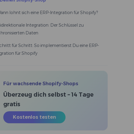
 Deinen Shopify-Shop
ann lohnt sich eine ERP-Integration für Shopify?
idirektionale Integration: Der Schlüssel zu
hronisierten Daten
chritt für Schritt: So implementierst Du eine ERP-
gration für Shopify
Für wachsende Shopify-Shops
Überzeug dich selbst – 14 Tage
gratis
Kostenlos testen