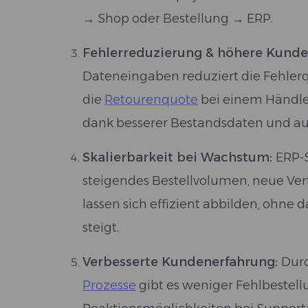
→ Shop oder Bestellung → ERP.
Fehlerreduzierung & höhere Kunde
Dateneingaben reduziert die Fehlerq
die
Retourenquote
bei einem Händle
dank besserer Bestandsdaten und aut
Skalierbarkeit bei Wachstum:
ERP-
steigendes Bestellvolumen, neue Ver
lassen sich effizient abbilden, ohne
steigt.
Verbesserte Kundenerfahrung:
Dur
Prozesse
gibt es weniger Fehlbestell