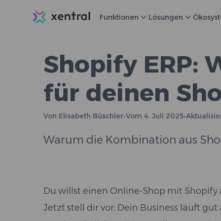
Xentral
Funktionen
Lösungen
Ökosys
Shopify ERP: W
für deinen Sh
Von
Elisabeth Büschler
•
Vom
4. Juli 2025
•
Aktualisi
Warum die Kombination aus Shopify
Du willst einen Online-Shop mit Shopi
Jetzt stell dir vor: Dein Business läuft g