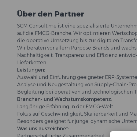
Über den Partner
SCM Consult.me ist eine spezialisierte Unterne
auf die FMCG-Branche. Wir optimieren Wertschöpf
die operative Umsetzung bis zur digitalen Transf
Wir beraten vor allem Purpose Brands und wachs
Nachhaltigkeit, Transparenz und Effizienz entwick
Lieferketten.
Leistungen:
Auswahl und Einführung geeigneter ERP-System
Analyse und Neugestaltung von Supply-Chain-Pr
Begleitung bei operativen und technologischen 
Branchen- und Wachstumskompetenz:
Langjährige Erfahrung in der FMCG-Welt
Fokus auf Geschwindigkeit, Skalierbarkeit und M
Besonders geeignet für junge, dynamische Unte
Was uns auszeichnet:
Partnerschaftliche Zusammenarbeit