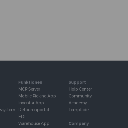
Funktionen
Support
MCP Server
Help Center
Mobile Picking App
Community
Inventur App
Academy
tssystem
Retourenportal
Lernpfade
EDI
Warehouse App
Company