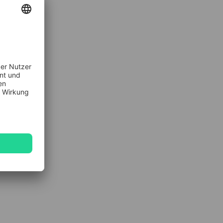
llment