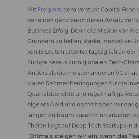
Mit
Freigeist
, dem Venture Capital Fond 
der einen ganz besonderen Ansatz verf
Business Erfolg. Denn die Mission von Frei
Gründern zu helfen, starke, innovative
von 15 Leuten arbeitet tagtäglich an der
Europa heraus zum globalen Tech-Cha
Anders als die meisten anderen VC’s hat 
klaren Rahmenbedingungen für die Invest
Quartalsberichte und regelmäßige Returns
eigenes Geld und damit haben wir das gr
langen Zeitraum zusammen arbeiten zu 
Thelen liegt auf Deep Tech Startups in d
“Oftmals steigen wir ein, wenn das T