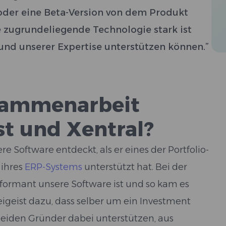
 oder eine Beta-Version von dem Produkt
ie zugrundeliegende Technologie stark ist
nd unserer Expertise unterstützen können.”
usammenarbeit
st und Xentral?
re Software entdeckt, als er eines der Portfolio-
ihres
ERP-Systems
unterstützt hat. Bei der
formant unsere Software ist und so kam es
igeist dazu, dass selber um ein Investment
 beiden Gründer dabei unterstützen, aus