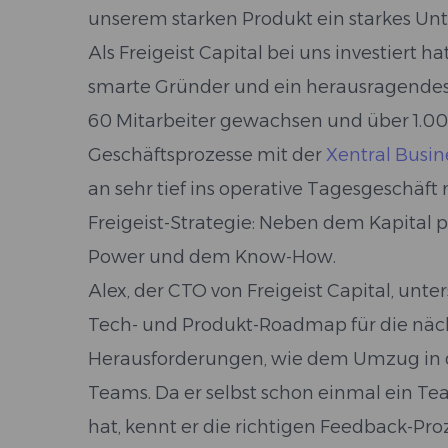
unserem starken Produkt ein starkes 
Als Freigeist Capital bei uns investiert h
smarte Gründer und ein herausragendes 
60 Mitarbeiter gewachsen und über 1.0
Geschäftsprozesse mit der
Xentral Busin
an sehr tief ins operative Tagesgeschäft 
Freigeist-Strategie: Neben dem Kapital p
Power und dem Know-How.
Alex, der CTO von Freigeist Capital, un
Tech- und Produkt-Roadmap für die nächs
Herausforderungen, wie dem Umzug in d
Teams. Da er selbst schon einmal ein Te
hat, kennt er die richtigen Feedback-Pr