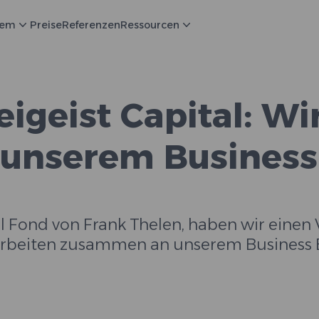
tem
Preise
Referenzen
Ressourcen
eigeist Capital: Wi
nserem Business 
al Fond von Frank Thelen, haben wir einen
 arbeiten zusammen an unserem Business E