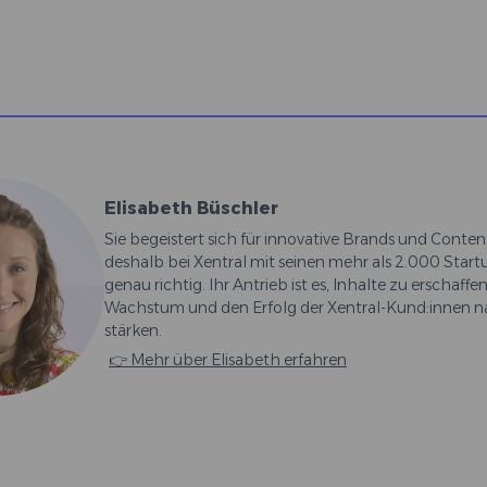
Elisabeth Büschler
Sie begeistert sich für innovative Brands und Content
deshalb bei Xentral mit seinen mehr als 2.000 Sta
genau richtig. Ihr Antrieb ist es, Inhalte zu erschaffen
Wachstum und den Erfolg der Xentral-Kund:innen n
stärken.
👉 Mehr über Elisabeth erfahren