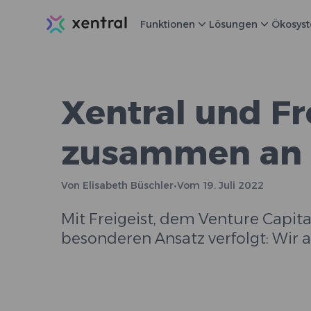
Xentral
Funktionen
Lösungen
Ökosys
Xentral und Fr
zusammen an u
Von
Elisabeth Büschler
•
Vom
19. Juli 2022
Mit Freigeist, dem Venture Capit
besonderen Ansatz verfolgt: Wir