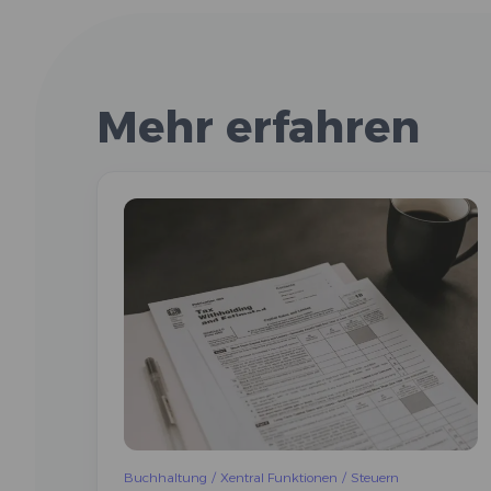
Mehr erfahren
Buchhaltung
/
Xentral Funktionen
/
Steuern