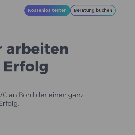
Kostenlos testen
Beratung buchen
r arbeiten
Erfolg
 VC an Bord der einen ganz
rfolg.