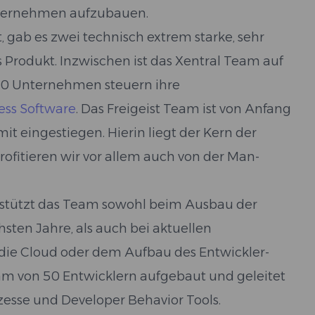
Unternehmen aufzubauen.
at, gab es zwei technisch extrem starke, sehr
Produkt. Inzwischen ist das Xentral Team auf
00 Unternehmen steuern ihre
ess Software
. Das Freigeist Team ist von Anfang
mit eingestiegen. Hierin liegt der Kern der
rofitieren wir vor allem auch von der Man-
terstützt das Team sowohl beim Ausbau der
ten Jahre, als auch bei aktuellen
ie Cloud oder dem Aufbau des Entwickler-
am von 50 Entwicklern aufgebaut und geleitet
ozesse und Developer Behavior Tools.