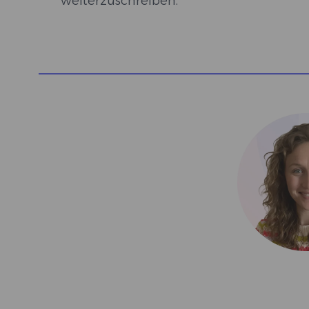
weiterzuschreiben.