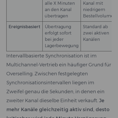
alle X Minuten
Kanal mit
an den Kanal
niedrigem
übertragen
Bestellvolumen
Ereignisbasiert
Übertragung
Standard ab
erfolgt sofort
zwei aktiven
bei jeder
Kanälen
Lagerbewegung
Intervallbasierte Synchronisation ist im
Multichannel-Vertrieb ein häufiger Grund für
Overselling. Zwischen festgelegten
Synchronisationsintervallen liegen im
Zweifel genau die Sekunden, in denen ein
zweiter Kanal dieselbe Einheit verkauft.
Je
mehr Kanäle gleichzeitig aktiv sind, desto