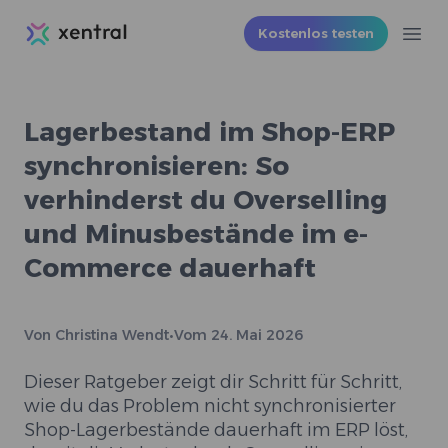
Xentral
Kostenlos testen
Ope
Lagerbestand im Shop-ERP
synchronisieren: So
verhinderst du Overselling
und Minusbestände im e-
Commerce dauerhaft
Von
Christina Wendt
•
Vom
24. Mai 2026
Dieser Ratgeber zeigt dir Schritt für Schritt,
wie du das Problem nicht synchronisierter
Shop-Lagerbestände dauerhaft im ERP löst,