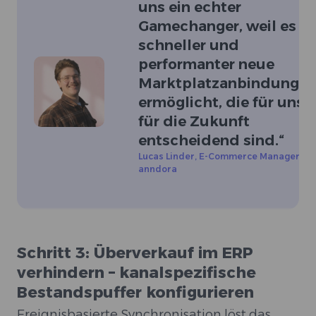
uns ein echter
Gamechanger, weil es
schneller und
performanter neue
Marktplatzanbindunge
ermöglicht, die für uns
für die Zukunft
entscheidend sind.
“
Lucas Linder
,
E-Commerce Manager bei
anndora
Schritt 3: Überverkauf im ERP
verhindern – kanalspezifische
Bestandspuffer konfigurieren
Ereignisbasierte Synchronisation löst das