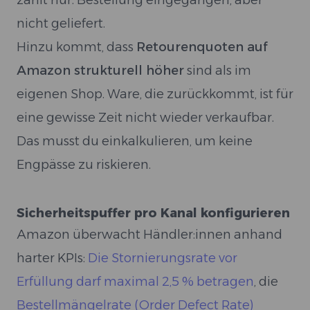
zählt nur: Bestellung eingegangen, aber
nicht geliefert.
Hinzu kommt, dass
Retourenquoten auf
Amazon strukturell höher
sind als im
eigenen Shop. Ware, die zurückkommt, ist für
eine gewisse Zeit nicht wieder verkaufbar.
Das musst du einkalkulieren, um keine
Engpässe zu riskieren.
Sicherheitspuffer pro Kanal konfigurieren
Amazon überwacht Händler:innen anhand
harter KPIs:
Die Stornierungsrate vor
Erfüllung darf maximal 2,5 % betragen
, die
Bestellmängelrate (Order Defect Rate)