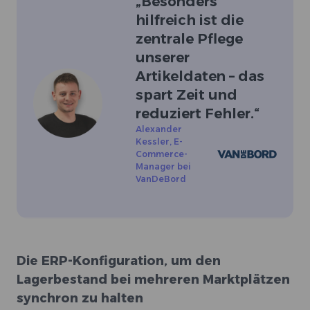
„
Besonders
hilfreich ist die
zentrale Pflege
unserer
Artikeldaten – das
spart Zeit und
reduziert Fehler.
“
Alexander
Kessler
,
E-
Commerce-
Manager bei
VanDeBord
Die ERP-Konfiguration, um den
Lagerbestand bei mehreren Marktplätzen
synchron zu halten