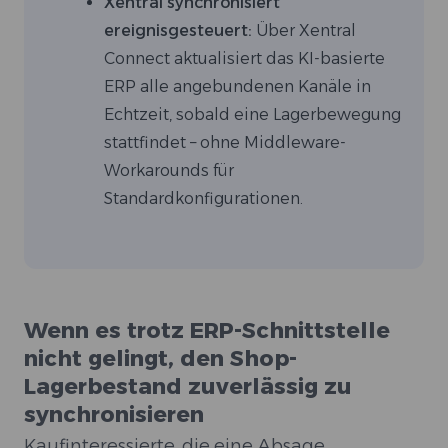
Xentral synchronisiert
ereignisgesteuert:
Über Xentral
Connect aktualisiert das KI-basierte
ERP alle angebundenen Kanäle in
Echtzeit, sobald eine Lagerbewegung
stattfindet – ohne Middleware-
Workarounds für
Standardkonfigurationen.
Wenn es trotz ERP-Schnittstelle
nicht gelingt, den Shop-
Lagerbestand zuverlässig zu
synchronisieren
Kaufinteressierte, die eine Absage