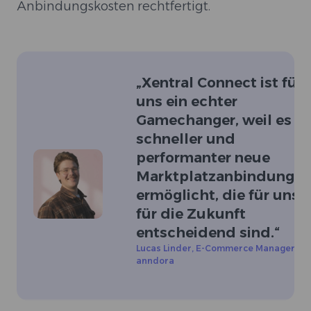
Anbindungskosten rechtfertigt.
„
Xentral Connect ist für
uns ein echter
Gamechanger, weil es
schneller und
performanter neue
Marktplatzanbindunge
ermöglicht, die für uns
für die Zukunft
entscheidend sind.
“
Lucas Linder
,
E-Commerce Manager bei
anndora