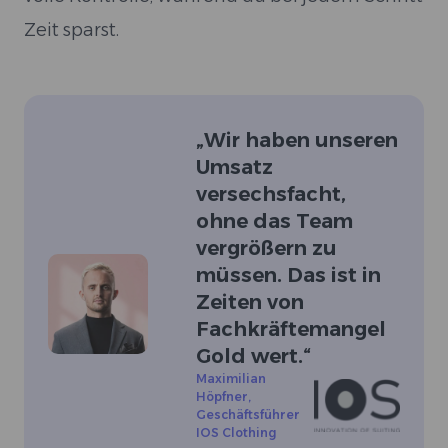
Zeit sparst.
„
Wir haben unseren
Umsatz
versechsfacht,
ohne das Team
vergrößern zu
müssen. Das ist in
Zeiten von
Fachkräftemangel
Gold wert.
“
Maximilian
Höpfner
,
Geschäftsführer
IOS Clothing