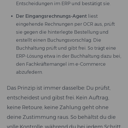
Entscheidungen im ERP und bestätigt sie.
Der Eingangsrechnungs-Agent
liest
eingehende Rechnungen per OCR aus, prüft
sie gegen die hinterlegte Bestellung und
erstellt einen Buchungsvorschlag. Die
Buchhaltung prüft und gibt frei. So trägt eine
ERP-Lösung etwa in der Buchhaltung dazu bei,
den Fachkräftemangel im e-Commerce
abzufedern.
Das Prinzip ist immer dasselbe: Du prüfst,
entscheidest und gibst frei. Kein Auftrag,
keine Retoure, keine Zahlung geht ohne
deine Zustimmung raus. So behältst du die
volle Kontrolle, während du bei jedem Schritt