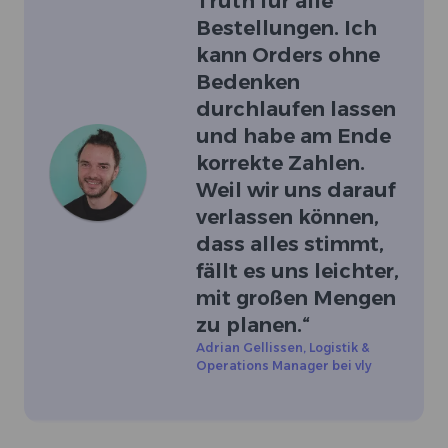
Truth für alle
Bestellungen. Ich
kann Orders ohne
Bedenken
durchlaufen lassen
und habe am Ende
korrekte Zahlen.
Weil wir uns darauf
verlassen können,
dass alles stimmt,
fällt es uns leichter,
mit großen Mengen
zu planen.
“
Adrian Gellissen
,
Logistik &
Operations Manager bei vly