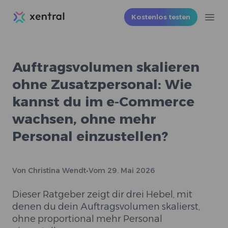
Xentral
Kostenlos testen
Ope
Auftragsvolumen skalieren
ohne Zusatzpersonal: Wie
kannst du im e-Commerce
wachsen, ohne mehr
Personal einzustellen?
Von
Christina Wendt
•
Vom
29. Mai 2026
Dieser Ratgeber zeigt dir drei Hebel, mit
denen du dein Auftragsvolumen skalierst,
ohne proportional mehr Personal