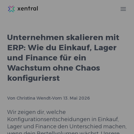
Xentral
Ope
Unternehmen skalieren mit
ERP: Wie du Einkauf, Lager
und Finance für ein
Wachstum ohne Chaos
konfigurierst
Von
Christina Wendt
•
Vom
13. Mai 2026
Wir zeigen dir, welche
Konfigurationsentscheidungen in Einkauf,
Lager und Finance den Unterschied machen,
wenn dein Bestellvolumen wächst. Unsere