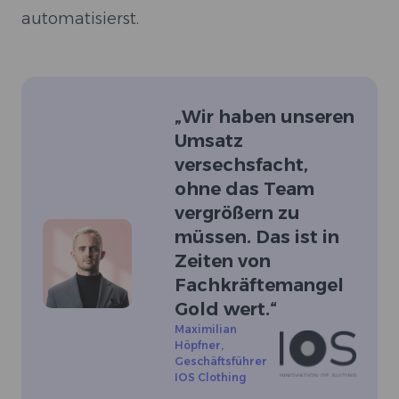
automatisierst.
„
Wir haben unseren
Umsatz
versechsfacht,
ohne das Team
vergrößern zu
müssen. Das ist in
Zeiten von
Fachkräftemangel
Gold wert.
“
Maximilian
Höpfner
,
Geschäftsführer
IOS Clothing