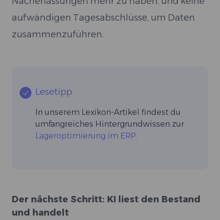
Nacherfassungen mehr zu haben, und keine
aufwändigen Tagesabschlüsse, um Daten
zusammenzuführen.
Lesetipp
In unserem Lexikon-Artikel findest du
umfangreiches Hintergrundwissen zur
Lageroptimierung im ERP
.
Der nächste Schritt: KI liest den Bestand
und handelt