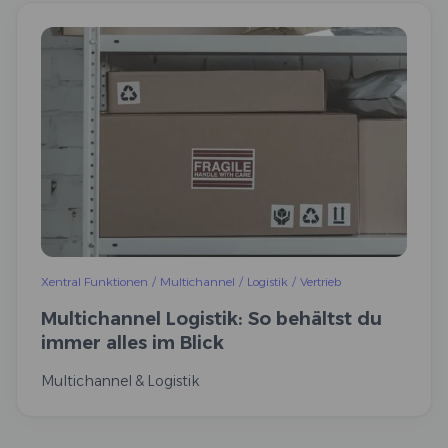
Xentral Funktionen
/
Multichannel
/
Logistik
/
Vertrieb
Multichannel Logistik: So behältst du
immer alles im Blick
Multichannel & Logistik