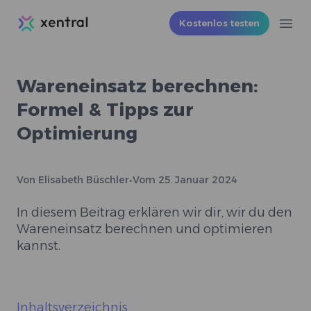
Xentral
Kostenlos testen
Ope
Wareneinsatz berechnen:
Formel & Tipps zur
Optimierung
Von
Elisabeth Büschler
•
Vom
25. Januar 2024
In diesem Beitrag erklären wir dir, wir du den
Wareneinsatz berechnen und optimieren
kannst.
Inhaltsverzeichnis