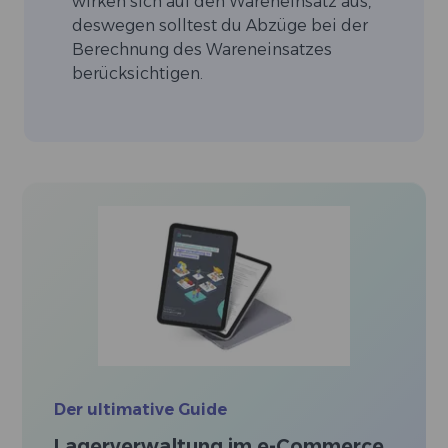
wirken sich auf den Wareneinsatz aus,
deswegen solltest du Abzüge bei der
Berechnung des Wareneinsatzes
berücksichtigen.
Der ultimative Guide
Lagerverwaltung im e-Commerce