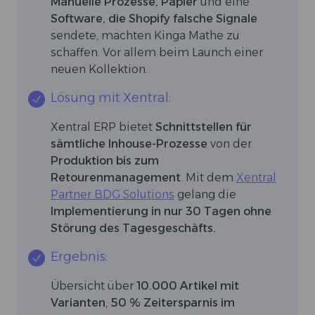
Manuelle Prozesse, Papier
und eine
Software, die Shopify falsche Signale
sendete, machten Kinga Mathe zu
schaffen. Vor allem beim Launch einer
neuen Kollektion.
Lösung mit Xentral:
Xentral ERP bietet
Schnittstellen für
sämtliche Inhouse-Prozesse
von der
Produktion bis zum
Retourenmanagement
. Mit dem
Xentral
Partner BDG Solutions
gelang die
Implementierung in nur 30 Tagen ohne
Störung des Tagesgeschäfts.
Ergebnis:
Übersicht über
10.000 Artikel mit
Varianten
,
50 % Zeitersparnis im