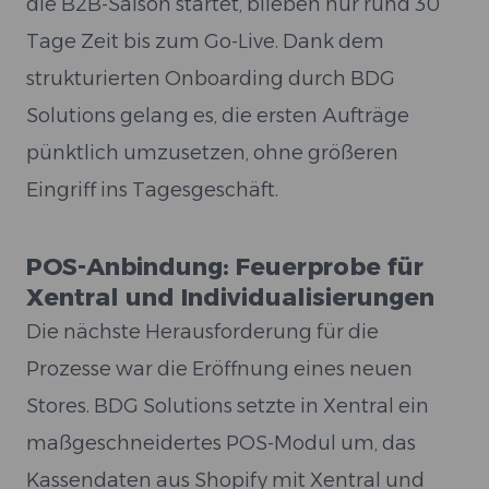
die B2B-Saison startet, blieben nur rund 30
Tage Zeit bis zum Go-Live. Dank dem
strukturierten Onboarding durch BDG
Solutions gelang es, die ersten Aufträge
pünktlich umzusetzen, ohne größeren
Eingriff ins Tagesgeschäft.
POS-Anbindung: Feuerprobe für
Xentral und Individualisierungen
Die nächste Herausforderung für die
Prozesse war die Eröffnung eines neuen
Stores. BDG Solutions setzte in Xentral ein
maßgeschneidertes POS-Modul um, das
Kassendaten aus Shopify mit Xentral und