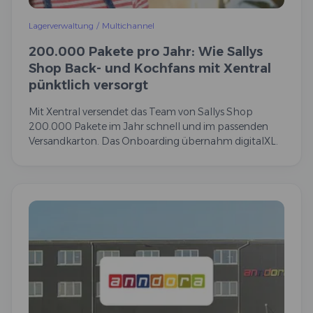
Lagerverwaltung
/
Multichannel
200.000 Pakete pro Jahr: Wie Sallys
Shop Back- und Kochfans mit Xentral
pünktlich versorgt
Mit Xentral versendet das Team von Sallys Shop
200.000 Pakete im Jahr schnell und im passenden
Versandkarton. Das Onboarding übernahm digitalXL.