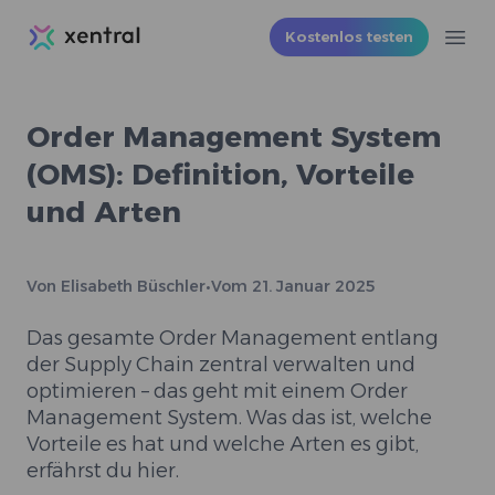
Xentral
Kostenlos testen
Ope
Order Management System
(OMS): Definition, Vorteile
und Arten
Von
Elisabeth Büschler
•
Vom
21. Januar 2025
Das gesamte Order Management entlang
der Supply Chain zentral verwalten und
optimieren – das geht mit einem Order
Management System. Was das ist, welche
Vorteile es hat und welche Arten es gibt,
erfährst du hier.