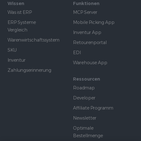
Wissen
Funktionen
Was ist ERP
MCP Server
ERP Systeme
Mobile Picking App
Vergleich
Inventur App
Warenwirtschaftssystem
Retourenportal
SKU
EDI
Inventur
Warehouse App
Zahlungserinnerung
Ressourcen
Roadmap
Developer
Affiliate Programm
Newsletter
Optimale
Bestellmenge