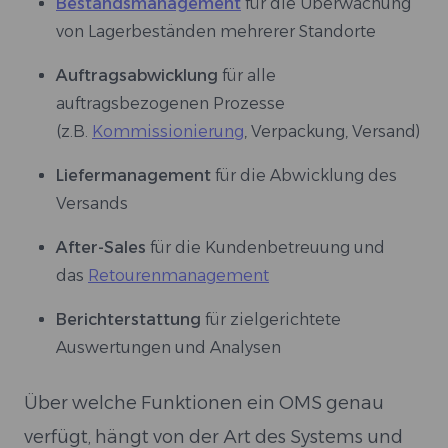
Bestandsmanagement
für die Überwachung
von Lagerbeständen mehrerer Standorte
Auftragsabwicklung
für alle
auftragsbezogenen Prozesse
(z.B.
Kommissionierung
, Verpackung, Versand)
Liefermanagement
für die Abwicklung des
Versands
After-Sales
für die Kundenbetreuung und
das
Retourenmanagement
Berichterstattung
für zielgerichtete
Auswertungen und Analysen
Über welche Funktionen ein OMS genau
verfügt, hängt von der Art des Systems und