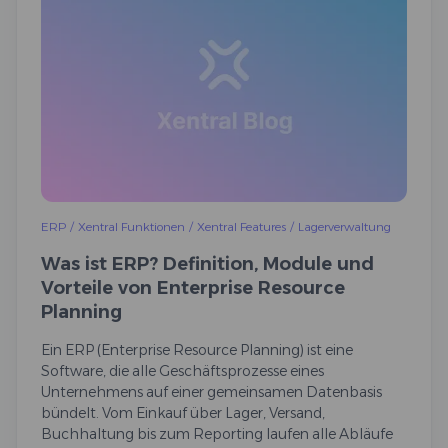
ERP
/
Xentral Funktionen
/
Xentral Features
/
Lagerverwaltung
Was ist ERP? Definition, Module und
Vorteile von Enterprise Resource
Planning
Ein ERP (Enterprise Resource Planning) ist eine
Software, die alle Geschäftsprozesse eines
Unternehmens auf einer gemeinsamen Datenbasis
bündelt. Vom Einkauf über Lager, Versand,
Buchhaltung bis zum Reporting laufen alle Abläufe