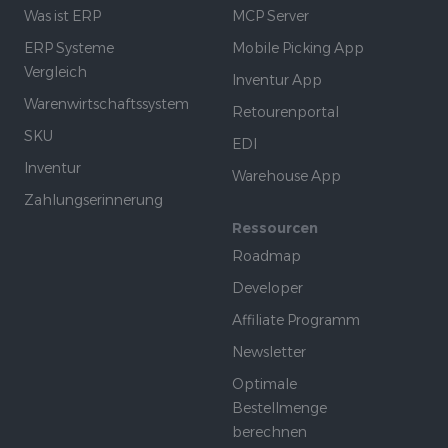
Was ist ERP
MCP Server
ERP Systeme
Mobile Picking App
Vergleich
Inventur App
Warenwirtschaftssystem
Retourenportal
SKU
EDI
Inventur
Warehouse App
Zahlungserinnerung
Ressourcen
Roadmap
Developer
Affiliate Programm
Newsletter
Optimale
Bestellmenge
berechnen