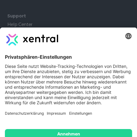
Support
Help Center
Community
Academy
Lernpfade
Company
Autoren
Jobs
Kontakt
Xentral Erfahrungen