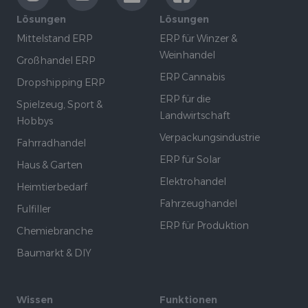
Lösungen
Lösungen
Mittelstand ERP
ERP für Winzer &
Weinhandel
Großhandel ERP
ERP Cannabis
Dropshipping ERP
ERP für die
Spielzeug, Sport &
Landwirtschaft
Hobbys
Verpackungsindustrie
Fahrradhandel
ERP für Solar
Haus & Garten
Elektrohandel
Heimtierbedarf
Fahrzeughandel
Fulfiller
ERP für Produktion
Chemiebranche
Baumarkt & DIY
Wissen
Funktionen