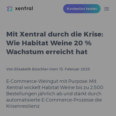
Xentral
Kostenlos testen
Ope
Mit Xentral durch die Krise:
Wie Habitat Weine 20 %
Wachstum erreicht hat
Von
Elisabeth Büschler
•
Vom
13. Februar 2025
E-Commerce-Weingut mit Purpose: Mit
Xentral wickelt Habitat Weine bis zu 2.500
Bestellungen jährlich ab und stärkt durch
automatisierte E-Commerce-Prozesse die
Krisenresilienz.