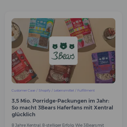
Customer Case
/
Shopify
/
Lebensmittel
/
Fulfillment
3,5 Mio. Porridge-Packungen im Jahr:
So macht 3Bears Haferfans mit Xentral
glücklich
8 Jahre Xentral, 8-stelliger Erfolg: Wie 3Bears mit